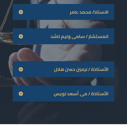
الاستاذ/ محمد عامر
المستشار / سامى وليم ناشد
الأستاذة / نرمين حسن هلال
الأستاذة / مى أسعد لويس