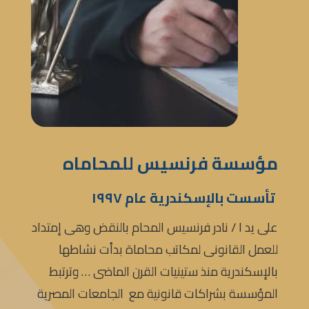
مؤسسة فرنسيس للمحاماه
تأسست بالإسكندرية عام ١٩٩٧
على يد ا / نادر فرنسيس المحام بالنقض وهى إمتداد
للعمل القانونى لمكاتب محاماة بدأت نشاطها
بالإسكندرية منذ ستينيات القرن الماضى … وترتبط
المؤسسة بشراكات قانونية مع الجامعات المصرية