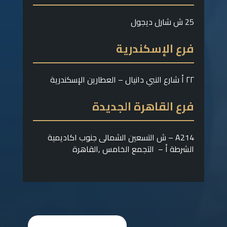
25 ش شارل ديجول
فرع الإسكندرية
٢٢ أ شارع النبي دانيال – العطارين الإسكندرية
فرع القاهرة الجديدة
A214 – ش التسعين الشمالى جنوب اكاديمية
الشرطة أ – التجمع الخامس ,القاهرة